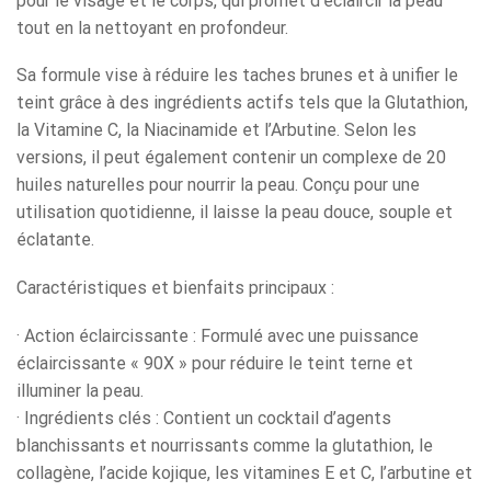
pour le visage et le corps, qui promet d’éclaircir la peau
tout en la nettoyant en profondeur.
Sa formule vise à réduire les taches brunes et à unifier le
teint grâce à des ingrédients actifs tels que la Glutathion,
la Vitamine C, la Niacinamide et l’Arbutine. Selon les
versions, il peut également contenir un complexe de 20
huiles naturelles pour nourrir la peau. Conçu pour une
utilisation quotidienne, il laisse la peau douce, souple et
éclatante.
Caractéristiques et bienfaits principaux :
· Action éclaircissante : Formulé avec une puissance
éclaircissante « 90X » pour réduire le teint terne et
illuminer la peau.
· Ingrédients clés : Contient un cocktail d’agents
blanchissants et nourrissants comme la glutathion, le
collagène, l’acide kojique, les vitamines E et C, l’arbutine et