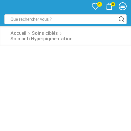
0
0
Accueil
Soins ciblés
Soin anti Hyperpigmentation