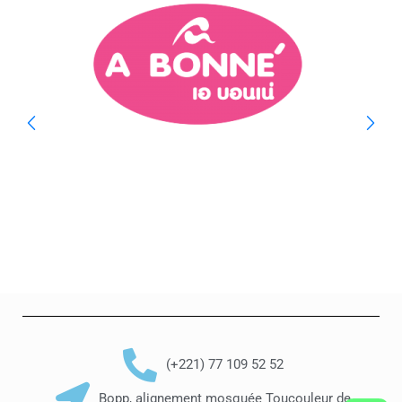
(+221) 77 109 52 52
Bopp, alignement mosquée Toucouleur de