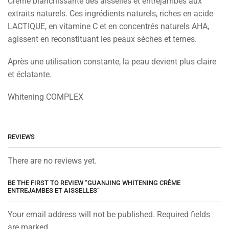
Crème blanchissante des aisselles et entrejambes aux
extraits naturels. Ces ingrédients naturels, riches en acide
LACTIQUE, en vitamine C et en concentrés naturels AHA,
agissent en reconstituant les peaux sèches et ternes.
Après une utilisation constante, la peau devient plus claire
et éclatante.
Whitening COMPLEX
REVIEWS
There are no reviews yet.
BE THE FIRST TO REVIEW “GUANJING WHITENING CRÈME
ENTREJAMBES ET AISSELLES”
Your email address will not be published. Required fields
are marked