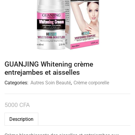
GUANJING Whitening crème
entrejambes et aisselles
Categories:
Autres Soin Beauté
,
Crème corporelle
5000
CFA
Description