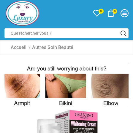
0
0
Accueil
Autres Soin Beauté