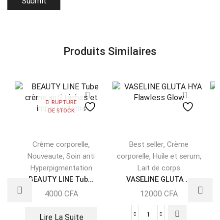
Produits Similaires
RUPTURE
DE STOCK
,
,
Crème corporelle
Best seller
Crème
,
,
,
Nouveaute
Soin anti
corporelle
Huile et serum
Hyperpigmentation
Lait de corps
BEAUTY LINE Tub...
VASELINE GLUTA ...
4000
CFA
12000
CFA
Lire La Suite