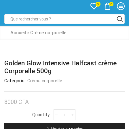
0
0
Accueil
Crème corporelle
Golden Glow Intensive Halfcast crème
Corporelle 500g
Categorie:
Crème corporelle
8000
CFA
Ajouter au panier