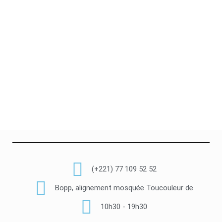
(+221) 77 109 52 52
Bopp, alignement mosquée Toucouleur de
10h30 - 19h30