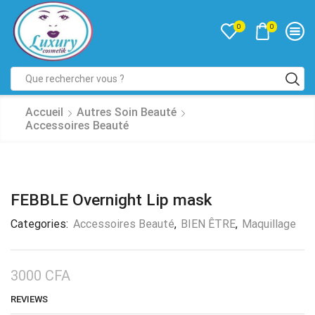
0
0
Accueil
Autres Soin Beauté
Accessoires Beauté
FEBBLE Overnight Lip mask
Categories:
Accessoires Beauté
,
BIEN ÊTRE
,
Maquillage
3000
CFA
REVIEWS