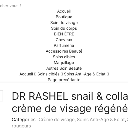
Search
Accueil
input
Boutique
Soin de visage
Soin du corps
BIEN ÊTRE
Cheveux
Parfumerie
Accessoires Beauté
Soins ciblés
Maquillage
Autres Soin Beauté
Accueil
Soins ciblés
Soins Anti-Age & Eclat
Page précédante
DR RASHEL snail & coll
crème de visage régéné
Categories:
Crème de visage
,
Soins Anti-Age & Eclat
,
rougeurs