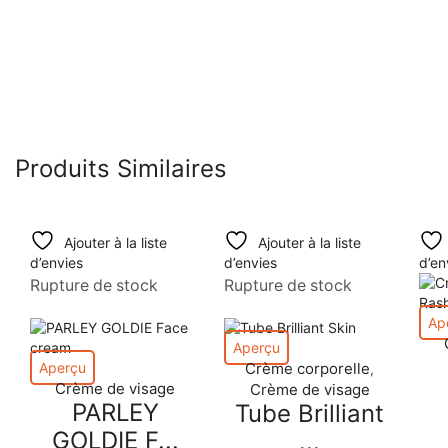
Produits Similaires
Ajouter à la liste
Ajouter à la liste
d’envies
d’envies
d’en
Rupture de stock
Rupture de stock
Ap
Aperçu
Aperçu
Crème corporelle
,
Crème de visage
Crème de visage
PARLEY
Tube Brilliant
GOLDIE F...
...