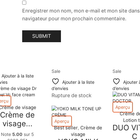
Enregistrer mon nom, mon e-mail et mon site dans
navigateur pour mon prochain commentaire.
Sale
Sale
Ajouter à la liste
vies
Ajouter à la liste
Ajouter à
d’envies
d’envies
Rupture de stock
erçu
Crème de visage
Aperçu
Crème de
Crème de
Lotion 
Aperçu
visage...
DUO VI
Best seller
Crème de
,
visage
Note
5.00
sur 5
C 