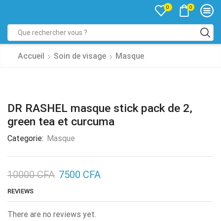
0
0
Accueil
Soin de visage
Masque
DR RASHEL masque stick pack de 2,
green tea et curcuma
Categorie:
Masque
10000
CFA
7500
CFA
REVIEWS
There are no reviews yet.