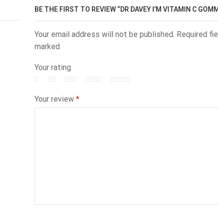
BE THE FIRST TO REVIEW “DR DAVEY I’M VITAMIN C GOM
Your email address will not be published. Required fie
marked
Your rating
Your review
*