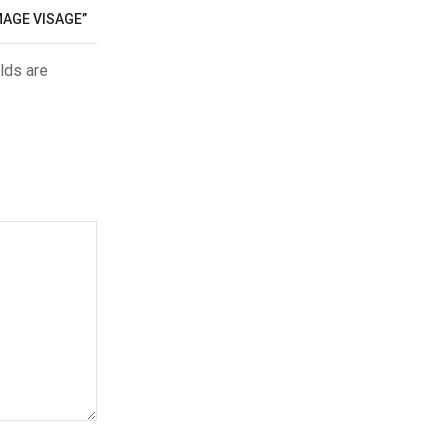
MAGE VISAGE”
lds are