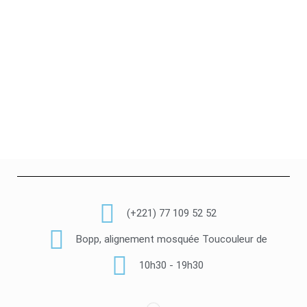
(+221) 77 109 52 52
Bopp, alignement mosquée Toucouleur de
10h30 - 19h30