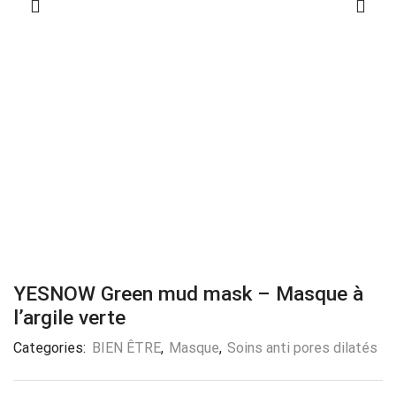
YESNOW Green mud mask – Masque à
l’argile verte
Categories:
BIEN ÊTRE
,
Masque
,
Soins anti pores dilatés