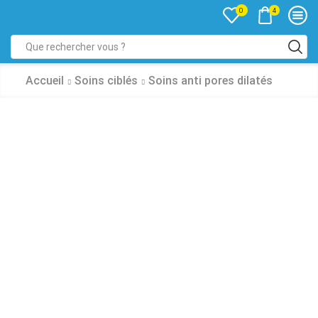
4
0
Accueil
Soins ciblés
Soins anti pores dilatés