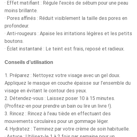
· Effet matifiant : Régule l’excès de sébum pour une peau
moins brillante.
· Pores affinés : Réduit visiblement la taille des pores en
profondeur.
· Anti-rougeurs : Apaise les irritations légères et les petits
boutons.
· Éclat instantané : Le teint est frais, reposé et radieux.
Conseils d’utilisation
1. Préparez : Nettoyez votre visage avec un gel doux.
Appliquez le masque en couche épaisse sur l’ensemble du
visage en évitant le contour des yeux.
2. Détendez-vous : Laissez poser 10 à 15 minutes.
(Profitez-en pour prendre un bain ou lire un livre !).
3. Rincez : Rincez à l’eau tiède en effectuant des
mouvements circulaires pour un gommage léger.
4. Hydratez : Terminez par votre crème de soin habituelle.
· Astuce : Utilisez-le 1 à 2 fois par semaine pour un