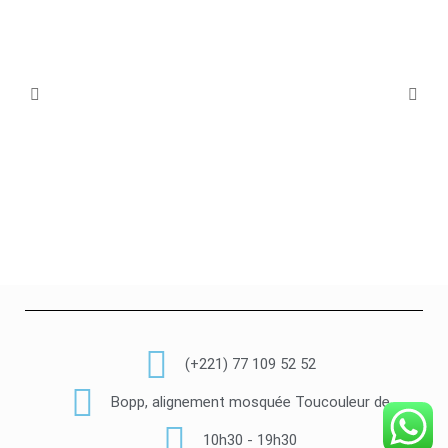
(+221) 77 109 52 52
Bopp, alignement mosquée Toucouleur de
10h30 - 19h30