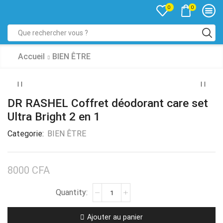
0
0
Accueil
BIEN ÊTRE
DR RASHEL Coffret déodorant care set
Ultra Bright 2 en 1
Categorie:
BIEN ÊTRE
8000
CFA
Ajouter au panier