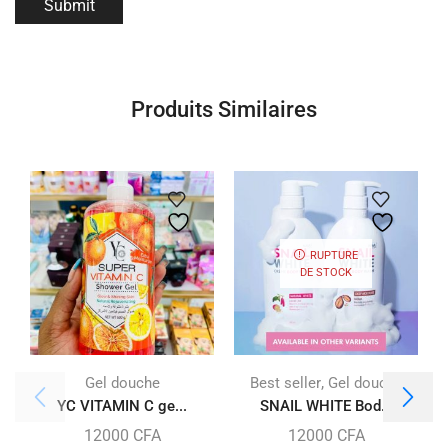
Produits Similaires
RUPTURE
DE STOCK
,
Gel douche
Best seller
Gel douche
YC VITAMIN C ge...
SNAIL WHITE Bod...
12000
CFA
12000
CFA