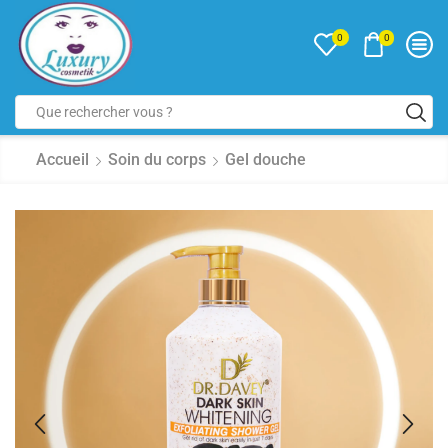
0
0
Accueil
Soin du corps
Gel douche