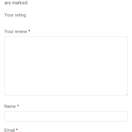
are marked
Your rating
Your review
*
Name
*
Email
*