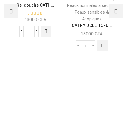
Gel douche CATH...
,
Peaux normales à sèches
Peaux sensibles &
Atopiques
13000
CFA
CATHY DOLL TOFU...
13000
CFA