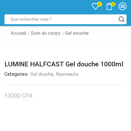
0
0
Accueil
Soin du corps
Gel douche
LUMINE HALFCAST Gel douche 1000ml
Categories:
Gel douche
,
Nouveaute
13000
CFA