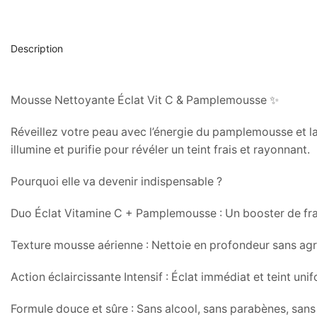
Description
Mousse Nettoyante Éclat Vit C & Pamplemousse ✨
Réveillez votre peau avec l’énergie du pamplemousse et l
illumine et purifie pour révéler un teint frais et rayonnant.
Pourquoi elle va devenir indispensable ?
Duo Éclat Vitamine C + Pamplemousse : Un booster de fraîch
Texture mousse aérienne : Nettoie en profondeur sans agre
Action éclaircissante Intensif : Éclat immédiat et teint uni
Formule douce et sûre : Sans alcool, sans parabènes, sans