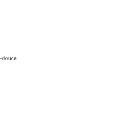
a-douce