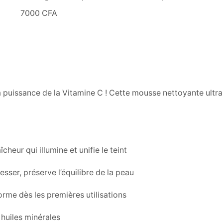
7000
CFA
a puissance de la Vitamine C ! Cette mousse nettoyante ultr
eur qui illumine et unifie le teint
sser, préserve l’équilibre de la peau
forme dès les premières utilisations
 huiles minérales