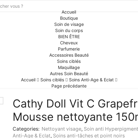
Accueil
Boutique
Soin de visage
Soin du corps
BIEN ÊTRE
Cheveux
Parfumerie
Accessoires Beauté
Soins ciblés
Maquillage
Autres Soin Beauté
Accueil
Soins ciblés
Soins Anti-Age & Eclat
Page précédante
Cathy Doll Vit C Grapefr
Mousse nettoyante 150
Categories:
Nettoyant visage
,
Soin anti Hyperpigment
Anti-Age & Eclat
,
Soins anti-tâches et point noirs