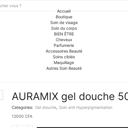
Accueil
Boutique
Soin de visage
Soin du corps
BIEN ÊTRE
Cheveux
Parfumerie
Accessoires Beauté
Soins ciblés
Maquillage
Autres Soin Beauté
AURAMIX gel douche 5
Categories:
Gel douche
,
Soin anti Hyperpigmentation
12000
CFA