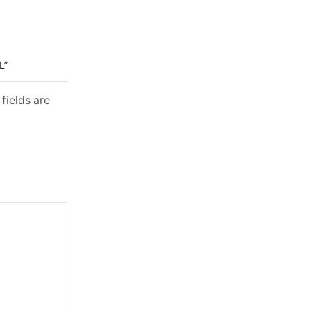
L”
fields are