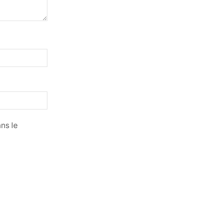
ns le