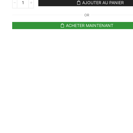
AJOUTER AU PANIER
OR
ACHETER MAINTENANT