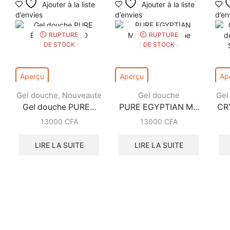
Ajouter à la liste
Ajouter à la liste
d’envies
d’envies
d’en
RUPTURE
RUPTURE
DE STOCK
DE STOCK
Aperçu
Aperçu
Ap
Gel douche
Nouveaute
Gel douche
Gel
,
Gel douche PURE...
PURE EGYPTIAN M...
CR
13000
CFA
13000
CFA
LIRE LA SUITE
LIRE LA SUITE