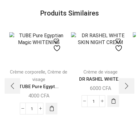
Produits Similaires
,
Crème corporelle
Crème de
Crème de visage
C
DR RASHEL WHITE...
visage
t
TUBE Pure Egypt...
a
6000
CFA
4000
CFA