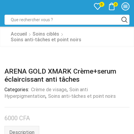
0
0
Accueil
Soins ciblés
Soins anti-tâches et point noirs
ARENA GOLD XMARK Crème+serum
éclaircissant anti tâches
Categories:
Crème de visage
,
Soin anti
Hyperpigmentation
,
Soins anti-tâches et point noirs
6000
CFA
Description