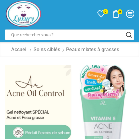
0
0
Accueil
Soins ciblés
Peaux mixtes à grasses