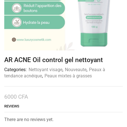
AR ACNE Oil control gel nettoyant
Categories:
Nettoyant visage
,
Nouveaute
,
Peaux à
tendance acnéique
,
Peaux mixtes à grasses
6000
CFA
REVIEWS
There are no reviews yet.