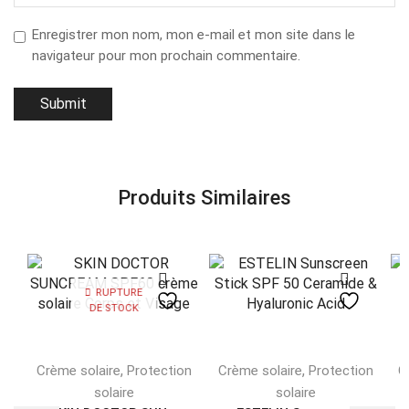
Enregistrer mon nom, mon e-mail et mon site dans le
navigateur pour mon prochain commentaire.
Produits Similaires
RUPTURE
DE STOCK
,
,
Crème solaire
Protection
Crème solaire
Protection
C
solaire
solaire