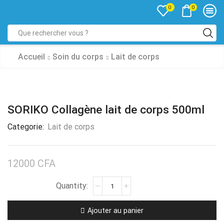
0
0
Accueil
Soin du corps
Lait de corps
SORIKO Collagène lait de corps 500ml
Categorie:
Lait de corps
12000
CFA
Ajouter au panier