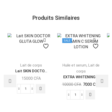
Produits Similaires
SALE
,
Lait de corps
Huile et serum
Lait de
L
Lait SKIN DOCTO...
corps
EXTRA WHITENING...
15000
CFA
10000
CFA
7000
CFA