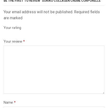
BE THE FIRST TO REVIEW “SORIKO COLLAGEN CRÈME CORPORELLE”
Your email address will not be published. Required fields
are marked
Your rating
Your review
*
Name
*