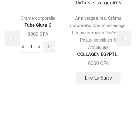
,
Crème corporelle
Anti vergetures
Crème
C
Tube Gluta C
,
,
corporelle
Crème de visage
,
Peaux normales à sèches
3000
CFA
Peaux sensibles &
Atopiques
COLLAGEN EGYPTI...
6000
CFA
Lire La Suite