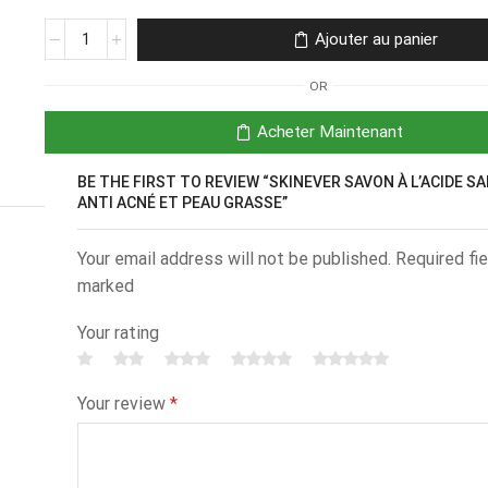
Ajouter au panier
OR
Acheter Maintenant
BE THE FIRST TO REVIEW “SKINEVER SAVON À L’ACIDE SA
ANTI ACNÉ ET PEAU GRASSE”
Your email address will not be published. Required fie
marked
Your rating
Your review
*