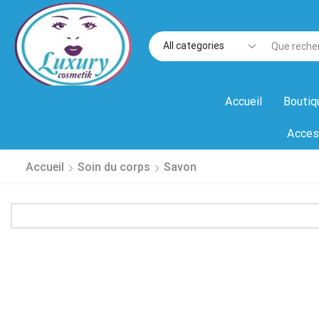
Accueil
Boutiq
Acces
Accueil
Soin du corps
Savon