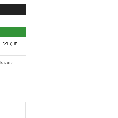
LICYLIQUE
lds are