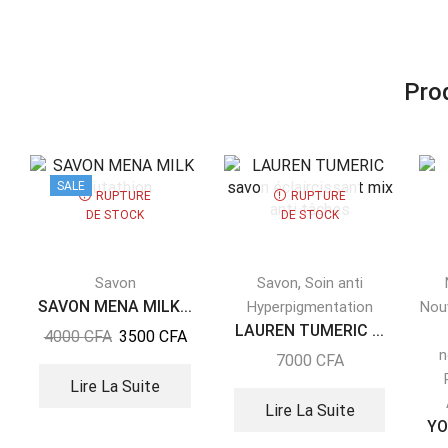
Prod
SALE
RUPTURE
RUPTURE
DE STOCK
DE STOCK
,
Savon
Savon
Soin anti
SAVON MENA MILK...
Hyperpigmentation
Nou
LAUREN TUMERIC ...
4000
CFA
3500
CFA
n
7000
CFA
Lire La Suite
Lire La Suite
YO