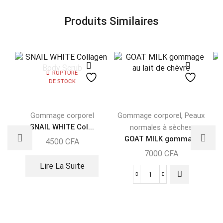
Produits Similaires
RUPTURE
DE STOCK
,
Gommage corporel
Gommage corporel
Peaux
SNAIL WHITE Col...
normales à sèches
GOAT MILK gomma...
4500
CFA
7000
CFA
Lire La Suite