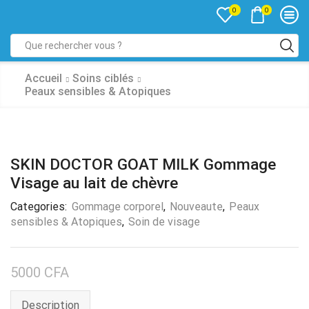
0
0
Accueil
Soins ciblés
Peaux sensibles & Atopiques
SKIN DOCTOR GOAT MILK Gommage
Visage au lait de chèvre
Categories:
Gommage corporel
,
Nouveaute
,
Peaux
sensibles & Atopiques
,
Soin de visage
5000
CFA
Description