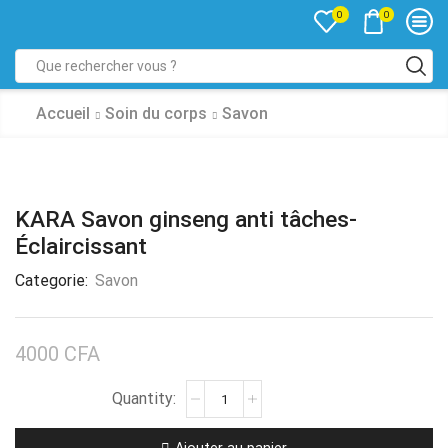
0
0
Accueil
Soin du corps
Savon
KARA Savon ginseng anti tâches-
Éclaircissant
Categorie:
Savon
4000
CFA
Ajouter au panier