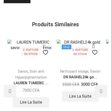
Produits Similaires
SALE
RUPTURE
RUPTURE
DE STOCK
DE STOCK
,
,
Savon
Soin anti
Nettoyant visage
Savon
DR RASHEL24k go...
Hyperpigmentation
LAUREN TUMERIC ...
3500
CFA
3000
CFA
7000
CFA
Lire La Suite
Lire La Suite