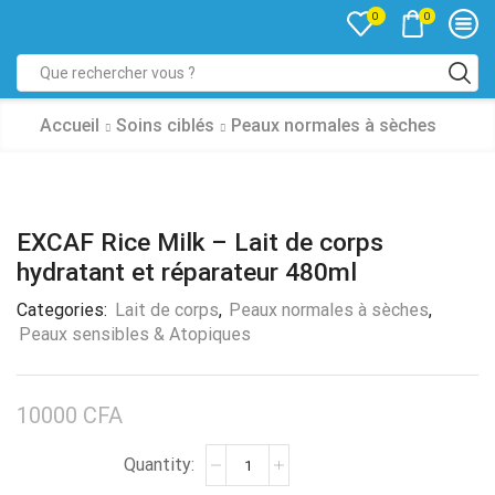
0
0
Accueil
Soins ciblés
Peaux normales à sèches
EXCAF Rice Milk – Lait de corps
hydratant et réparateur 480ml
Categories:
Lait de corps
,
Peaux normales à sèches
,
Peaux sensibles & Atopiques
10000
CFA