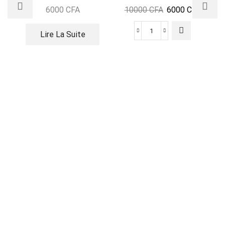
6000
CFA
10000
CFA
6000
CFA
Lire La Suite