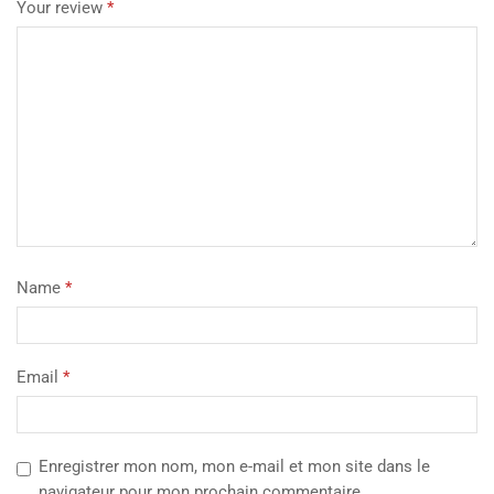
Your review
*
Name
*
Email
*
Enregistrer mon nom, mon e-mail et mon site dans le
navigateur pour mon prochain commentaire.