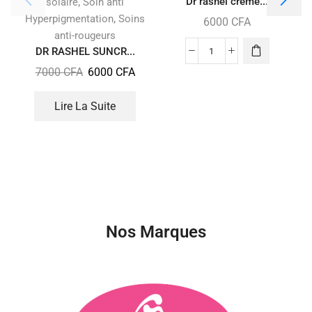
,
Dr rashel crème...
solaire
Soin anti
,
Hyperpigmentation
Soins
6000
CFA
anti-rougeurs
DR RASHEL SUNCR...
7000
CFA
6000
CFA
Lire La Suite
Nos Marques