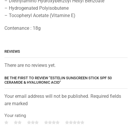
– Diethylamino Hydroxybenzoyl Hexyl Benzoate
– Hydrogenated Polyisobutene
– Tocopheryl Acetate (Vitamine E)
Contenance : 18g
REVIEWS
There are no reviews yet.
BE THE FIRST TO REVIEW “ESTELIN SUNSCREEN STICK SPF 50
CERAMIDE & HYALURONIC ACID”
Your email address will not be published. Required fields
are marked
Your rating