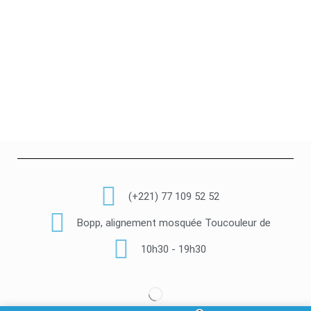
(+221) 77 109 52 52
Bopp, alignement mosquée Toucouleur de
10h30 - 19h30