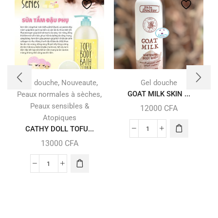
,
,
Gel douche
Nouveaute
Gel douche
,
GOAT MILK SKIN ...
Peaux normales à sèches
Peaux sensibles &
12000
CFA
Atopiques
CATHY DOLL TOFU...
13000
CFA