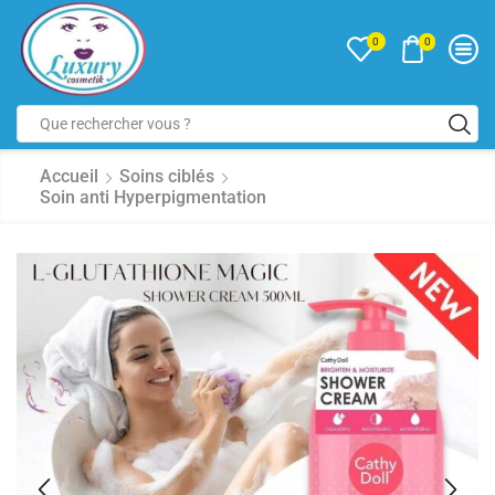
0
0
Accueil
Soins ciblés
Soin anti Hyperpigmentation