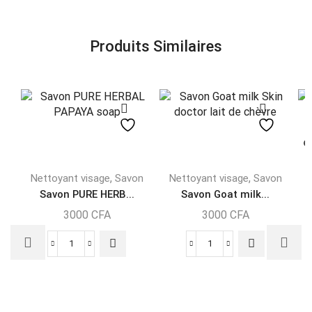
Produits Similaires
,
,
Nettoyant visage
Savon
Nettoyant visage
Savon
N
Savon PURE HERB...
Savon Goat milk...
H
3000
CFA
3000
CFA
a