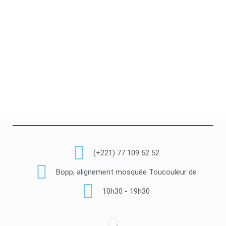
(+221) 77 109 52 52
Bopp, alignement mosquée Toucouleur de
10h30 - 19h30