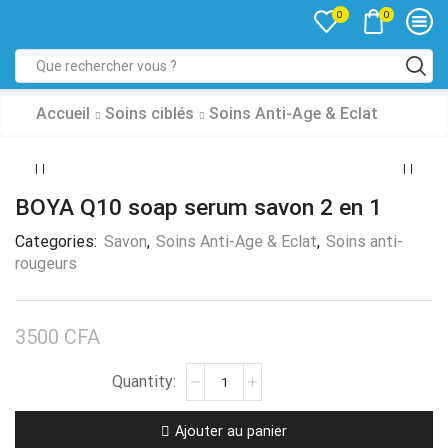
0
0
Accueil
Soins ciblés
Soins Anti-Age & Eclat
BOYA Q10 soap serum savon 2 en 1
Categories:
Savon
,
Soins Anti-Age & Eclat
,
Soins anti-
rougeurs
3500
CFA
Ajouter au panier