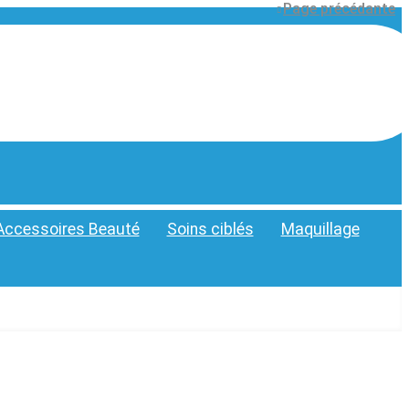
Page précédante
Accessoires Beauté
Soins ciblés
Maquillage