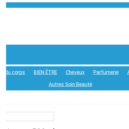
in du corps
BIEN ÊTRE
Cheveux
Parfumerie
Autres Soin Beauté