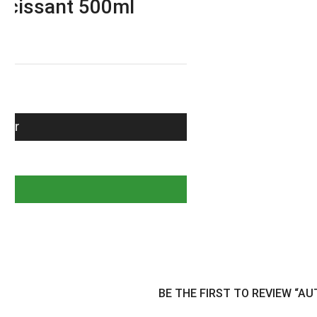
ircissant 500ml
nier
BE THE FIRST TO REVIEW “A