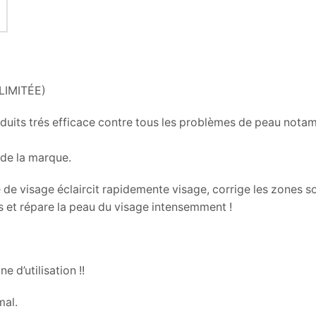
LIMITÉE)
its trés efficace contre tous les problèmes de peau nota
de la marque.
e visage éclaircit rapidemente visage, corrige les zones 
s et répare la peau du visage intensemment !
’utilisation !!
mal.