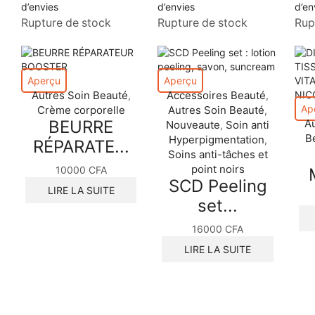
d’envies
d’envies
d’en
Rupture de stock
Rupture de stock
Rup
Aperçu
Aperçu
Autres Soin Beauté
Accessoires Beauté
,
,
Ap
Crème corporelle
Autres Soin Beauté
,
BEURRE
A
Nouveaute
Soin anti
,
Be
Hyperpigmentation
,
RÉPARATE...
Soins anti-tâches et
point noirs
10000
CFA
SCD Peeling
LIRE LA SUITE
set...
16000
CFA
LIRE LA SUITE