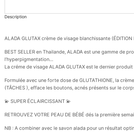
Description
ALADA GLUTAX crème de visage blanchissante (ÉDITION 
BEST SELLER en Thailande, ALADA est une gamme de produ
l’hyperpigmentation…
La créme de visage ALADA GLUTAX est le dernier produit 
Formulée avec une forte dose de GLUTATHIONE, la crème d
(TÂCHES ), efface les boutons, acnés présents sur le corp
💫 SUPER ÉCLAIRCISSANT 💫
RETROUVEZ VOTRE PEAU DE BÉBÉ dés la première semaine d
NB : A combiner avec le savon alada pour un résultat opti