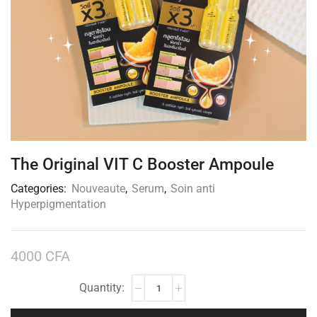
The Original VIT C Booster Ampoule
Categories:
Nouveaute
,
Serum
,
Soin anti
Hyperpigmentation
4000
CFA