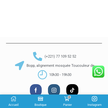
(+221) 77 109 52 52
Bopp, alignement mosquée Toucouleur de
10h30 - 19h30
0
© Copyright 2022 Luxury Cosmetik –
Made By Gaye-Tech
Accueil
Boutique
Panier
Instagram