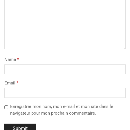
Name
*
Email
*
Enregistrer mon nom, mon e-mail et mon site dans le
navigateur pour mon prochain commentaire.