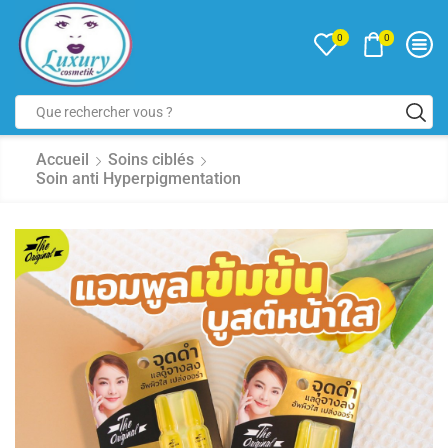
0
0
Accueil
Soins ciblés
Soin anti Hyperpigmentation