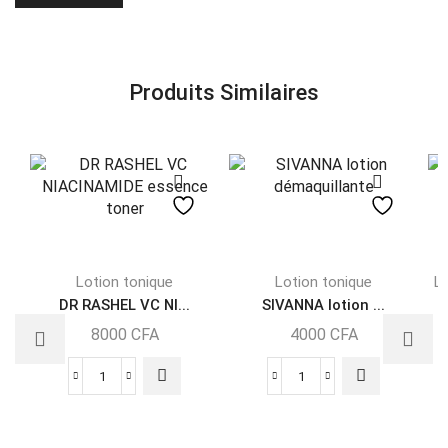
Produits Similaires
Lotion tonique
Lotion tonique
Lo
DR RASHEL VC NI...
SIVANNA lotion ...
8000
CFA
4000
CFA