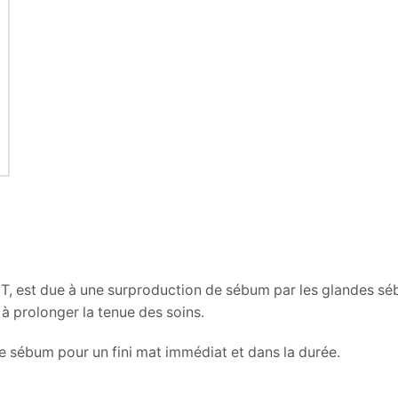
ne T, est due à une surproduction de sébum par les glandes s
 à prolonger la tenue des soins.
de sébum pour un fini mat immédiat et dans la durée.