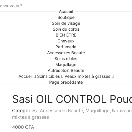
Search
Accueil
input
Boutique
Soin de visage
Soin du corps
BIEN ÊTRE
Cheveux
Parfumerie
Accessoires Beauté
Soins ciblés
Maquillage
Autres Soin Beauté
Accueil
Soins ciblés
Peaux mixtes à grasses
Page précédante
Sasi OIL CONTROL Pou
Categories:
Accessoires Beauté
,
Maquillage
,
Nouveau
mixtes à grasses
4000
CFA