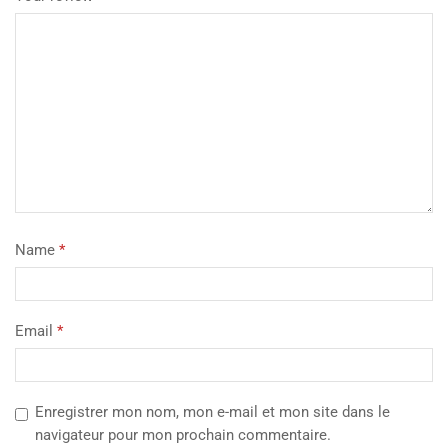
Name
*
Email
*
Enregistrer mon nom, mon e-mail et mon site dans le
navigateur pour mon prochain commentaire.