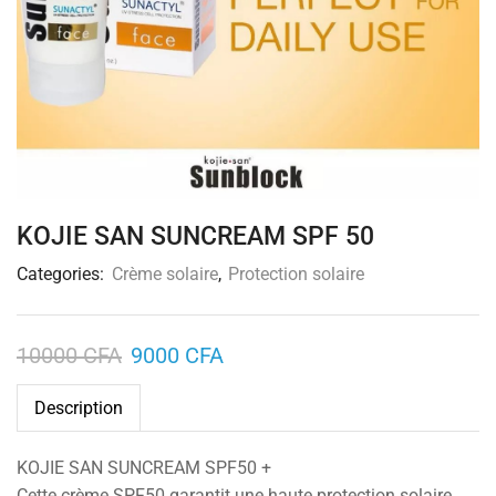
KOJIE SAN SUNCREAM SPF 50
Categories:
Crème solaire
,
Protection solaire
10000
CFA
9000
CFA
Description
KOJIE SAN SUNCREAM SPF50 +
Cette crème SPF50 garantit une haute protection solaire.