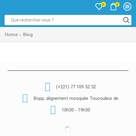
0
0
Home
Blog
(+221) 77 109 52 52
Bopp, alignement mosquée Toucouleur de
10h30 - 19h30